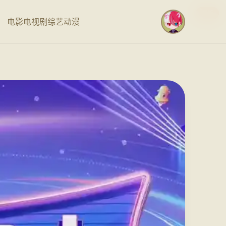
更新
更新
更新
更新
电影
电视剧
综艺
动漫