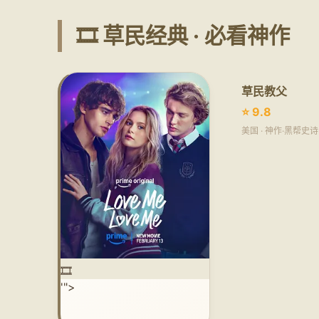
🎞️ 草民经典 · 必看神作
草民教父
⭐ 9.8
美国 · 神作·黑帮史
🎞️
'">