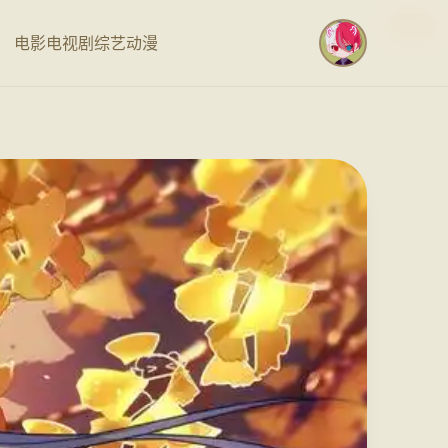
更新
更新
更新
更新
电影
电视剧
综艺
动漫