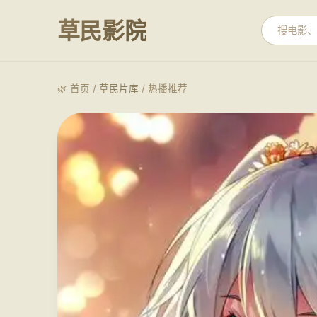
草民影院
🌿 首页 /
草民片库
/ 热播推荐